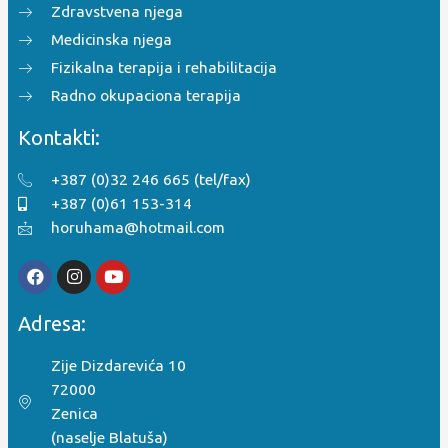
Zdravstvena njega
Medicinska njega
Fizikalna terapija i rehabilitacija
Radno okupaciona terapija
Kontakti:
+387 (0)32 246 665 (tel/fax)
+387 (0)61 153-314
horuhama@hotmail.com
Adresa:
Zije Dizdarevića 10
72000
Zenica
(naselje Blatuša)