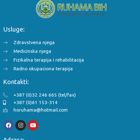
Usluge:
Zdravstvena njega
Medicinska njega
Fizikalna terapija i rehabilitacija
Radno okupaciona terapija
Kontakti:
+387 (0)32 246 665 (tel/fax)
+387 (0)61 153-314
horuhama@hotmail.com
Adresa: