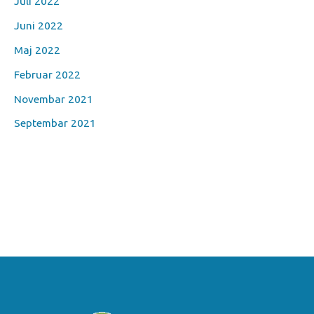
Juli 2022
Juni 2022
Maj 2022
Februar 2022
Novembar 2021
Septembar 2021